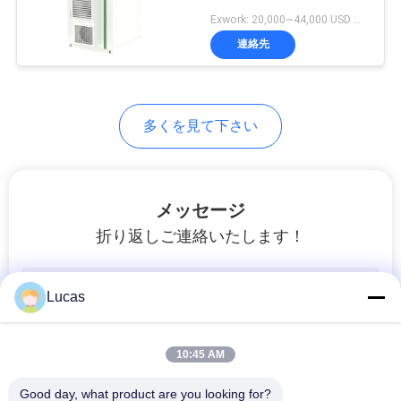
ッテリー 高効率の空冷
Exwork: 20,000~44,000 USD MOQ:1
お
電池発電機
連絡先
問
い
多くを見て下さい
合
わ
メッセージ
せ
折り返しご連絡いたします！
ニ
Lucas
ュ
ー
10:45 AM
ス
Good day, what product are you looking for?