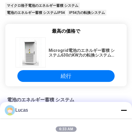
マイクロ格子電池のエネルギー蓄積 システム
電池のエネルギー蓄積 システムIP54
IP54力の転換システム
最高の価格で
Microgrid電池のエネルギー蓄積 シ
ステム630のKW力の転換システム屋
外のキャビネット
続行
電池のエネルギー蓄積 システム
Lucas
630kW 1260kWh電池のエネルギー蓄積 システム三相DC600V-
DC900V
6:33 AM
280KW電池のエネルギー蓄積 システムIP20力の転換のシステ