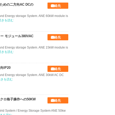
のための二方向AC DCの
連絡先
 and Energy storage System. ANE 60kW module is
続きを読む
ー モジュール380VAC
連絡先
 and Energy storage System. ANE 15kW module is
続きを読む
IP20
連絡先
 and Energy storage System. ANE 30kW AC DC
続きを読む
イクロ格子操作への50KW
連絡先
Grid System / Energy Storage System ANE 50kw