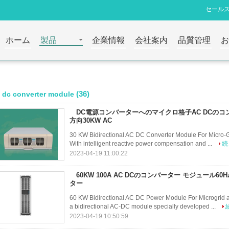
セールス
ホーム
製品
企業情報
会社案内
品質管理
(36)
 dc converter module
DC電源コンバーターへのマイクロ格子AC DCのコ
方向30KW AC
30 KW Bidirectional AC DC Converter Module For Micro-G
With intelligent reactive power compensation and ...
続
2023-04-19 11:00:22
60KW 100A AC DCのコンバーター モジュール60
ター
60 KW Bidirectional AC DC Power Module For Microgrid
a bidirectional AC-DC module specially developed ...
2023-04-19 10:50:59