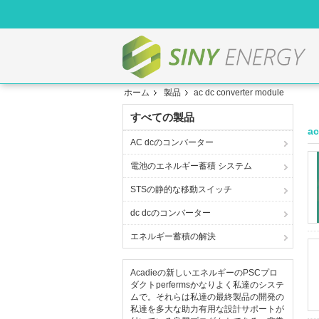
ホーム
製品
ac dc converter module
すべての製品
ac
AC dcのコンバーター
電池のエネルギー蓄積 システム
STSの静的な移動スイッチ
dc dcのコンバーター
エネルギー蓄積の解決
Acadieの新しいエネルギーのPSCプロ
ダクトperfermsかなりよく私達のシステ
ムで。それらは私達の最終製品の開発の
私達を多大な助力有用な設計サポートが